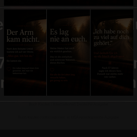
Buch Kaufen / Informationen Deutsche Ausgabe
Buch Kaufen / Informationen in USA Amerikanische Ausgabe