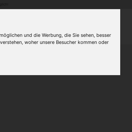
lich!
WIR VERSENDEN DERZEIT NUR INNERHALB DEUTSCHLANDS.
möglichen und die Werbung, die Sie sehen, besser
u verstehen, woher unsere Besucher kommen oder