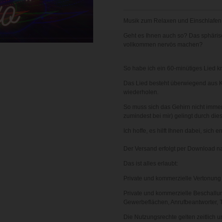
Musik zum Relaxen und Einschlafen
Geht es Ihnen auch so?
Das sphäris
vollkommen nervös machen?
So habe ich ein 60-minütiges Lied k
Das Lied besteht überwiegend aus Kl
wiederholen.
So muss sich das Gehirn nicht imme
zumindest bei mir) gelingt durch di
Ich hoffe, es hilft Ihnen dabei, sic
Der Versand erfolgt per Download na
Das ist alles erlaubt:
Private und kommerzielle Vertonung 
Private und kommerzielle Beschallun
Gewerbeflächen, Anrufbeantworter, T
Die Nutzungsrechte gelten zeitlich 