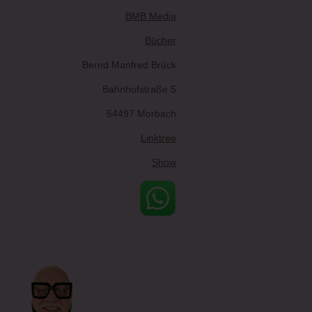
BMB Media
Bücher
Bernd Manfred Brück
Bahnhofstraße 5
54497 Morbach
Linktree
Show