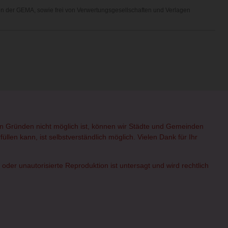
hen der GEMA, sowie frei von Verwertungsgesellschaften und Verlagen
hen Gründen nicht möglich ist, können wir Städte und Gemeinden
üllen kann, ist selbstverständlich möglich. Vielen Dank für Ihr
er unautorisierte Reproduktion ist untersagt und wird rechtlich