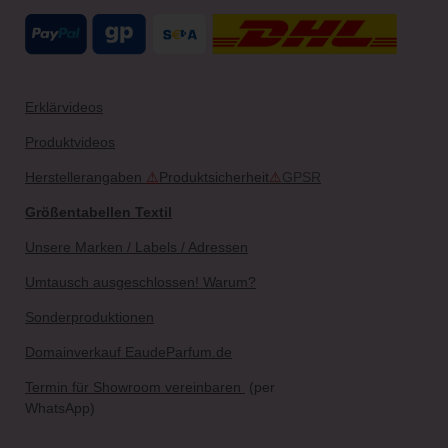
Erklärvideos
Produktvideos
Herstellerangaben
⚠
Produktsicherheit
⚠
GPSR
Größentabellen Textil
Unsere Marken / Labels / Adressen
Umtausch ausgeschlossen! Warum?
Sonderproduktionen
Domainverkauf EaudeParfum.de
Termin für Showroom vereinbaren
(per
WhatsApp)