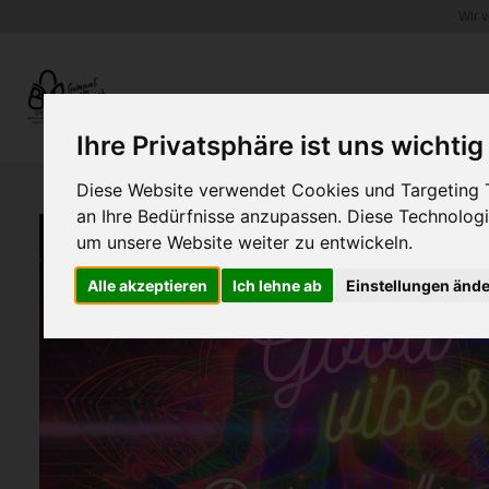
Wir 
Zum
Hauptinhalt
springen
WEINGLASHALTER.COM
Ihre Privatsphäre ist uns wichtig
Diese Website verwendet Cookies und Targeting Te
an Ihre Bedürfnisse anzupassen. Diese Technolo
um unsere Website weiter zu entwickeln.
Alle akzeptieren
Ich lehne ab
Einstellungen änd