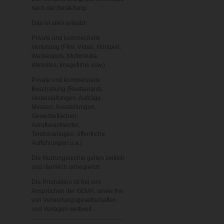
nach der Bestellung.
Das ist alles erlaubt:
Private und kommerzielle
Vertonung (Film, Video, Hörspiel,
Werbespots, Multimedia,
Websites, Imagefilme usw.)
Private und kommerzielle
Beschallung (Restaurants,
Veranstaltungen, Aufzüge,
Messen, Ausstellungen,
Gewerbeflächen,
Anrufbeantworter,
Telefonanlagen, öffentliche
Aufführungen u.a.)
Die Nutzungsrechte gelten zeitlich
und räumlich unbegrenzt.
Die Produktion ist frei von
Ansprüchen der GEMA, sowie frei
von Verwertungsgesellschaften
und Verlagen weltweit.