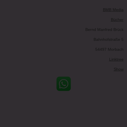
BMB Media
Bücher
Bernd Manfred Brück
Bahnhofstraße 5
54497 Morbach
Linktree
Show