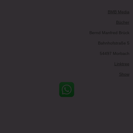
BMB Media
Bücher
Bernd Manfred Brück
Bahnhofstraße 5
54497 Morbach
Linktree
Show