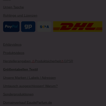
Urnen Tasche
Rohlinge und Lizenzen
Erklärvideos
Produktvideos
Herstellerangaben
⚠
Produktsicherheit
⚠
GPSR
Größentabellen Textil
Unsere Marken / Labels / Adressen
Umtausch ausgeschlossen! Warum?
Sonderproduktionen
Domainverkauf EaudeParfum.de