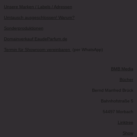
Unsere Marken / Labels / Adressen
Umtausch ausgeschlossen! Warum?
Sonderproduktionen
Domainverkauf EaudeParfum.de
Termin für Showroom vereinbaren
(per WhatsApp)
BMB Media
Bücher
Bernd Manfred Brück
Bahnhofstraße 5
54497 Morbach
Linktree
Show