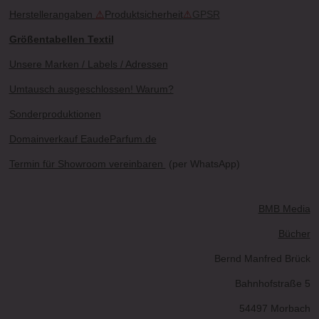
Herstellerangaben
⚠
Produktsicherheit
⚠
GPSR
Größentabellen Textil
Unsere Marken / Labels / Adressen
Umtausch ausgeschlossen! Warum?
Sonderproduktionen
Domainverkauf EaudeParfum.de
Termin für Showroom vereinbaren
(per WhatsApp)
BMB Media
Bücher
Bernd Manfred Brück
Bahnhofstraße 5
54497 Morbach