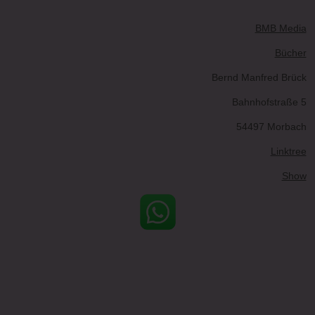
BMB Media
Bücher
Bernd Manfred Brück
Bahnhofstraße 5
54497 Morbach
Linktree
Show