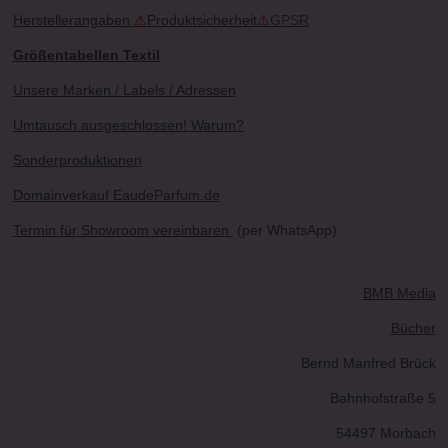
Herstellerangaben
⚠
Produktsicherheit
⚠
GPSR
Größentabellen Textil
Unsere Marken / Labels / Adressen
Umtausch ausgeschlossen! Warum?
Sonderproduktionen
Domainverkauf EaudeParfum.de
Termin für Showroom vereinbaren
(per WhatsApp)
BMB Media
Bücher
Bernd Manfred Brück
Bahnhofstraße 5
54497 Morbach