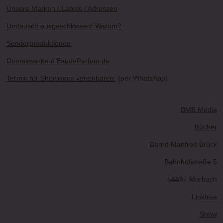
Unsere Marken / Labels / Adressen
Umtausch ausgeschlossen! Warum?
Sonderproduktionen
Domainverkauf EaudeParfum.de
Termin für Showroom vereinbaren
(per WhatsApp)
BMB Media
Bücher
Bernd Manfred Brück
Bahnhofstraße 5
54497 Morbach
Linktree
Show