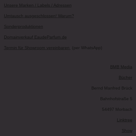
Unsere Marken / Labels / Adressen
Umtausch ausgeschlossen! Warum?
Sonderproduktionen
Domainverkauf EaudeParfum.de
Termin für Showroom vereinbaren
(per WhatsApp)
BMB Media
Bücher
Bernd Manfred Brück
Bahnhofstraße 5
54497 Morbach
Linktree
Show