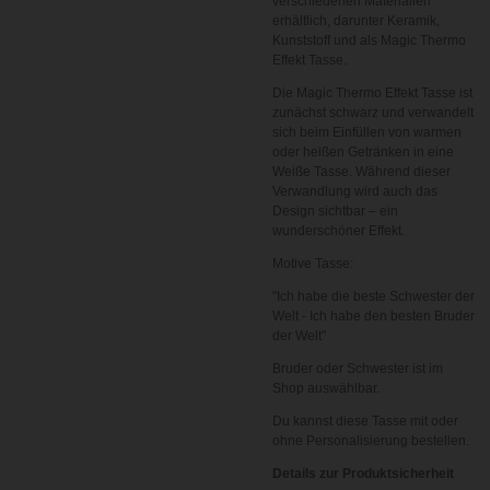
verschiedenen Materialien
erhältlich, darunter Keramik,
Kunststoff und als Magic Thermo
Effekt Tasse.
Die Magic Thermo Effekt Tasse ist
zunächst schwarz und verwandelt
sich beim Einfüllen von warmen
oder heißen Getränken in eine
Weiße Tasse. Während dieser
Verwandlung wird auch das
Design sichtbar – ein
wunderschöner Effekt.
Motive Tasse:
"Ich habe die beste Schwester der
Welt - Ich habe den besten Bruder
der Welt
"
Bruder oder Schwester ist im
Shop auswählbar.
Du kannst diese Tasse mit oder
ohne Personalisierung bestellen.
Details zur Produktsicherheit