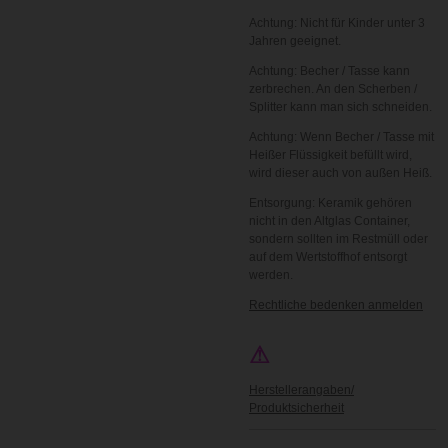
Achtung: Nicht für Kinder unter 3
Jahren geeignet.
Achtung: Becher / Tasse kann
zerbrechen. An den Scherben /
Splitter kann man sich schneiden.
Achtung: Wenn Becher / Tasse mit
Heißer Flüssigkeit befüllt wird,
wird dieser auch von außen Heiß.
Entsorgung: Keramik gehören
nicht in den Altglas Container,
sondern sollten im Restmüll oder
auf dem Wertstoffhof entsorgt
werden.
Rechtliche bedenken anmelden
⚠
Herstellerangaben/
Produktsicherheit