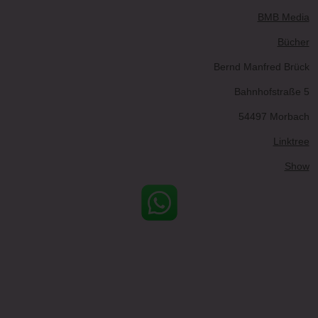
BMB Media
Bücher
Bernd Manfred Brück
Bahnhofstraße 5
54497 Morbach
Linktree
Show