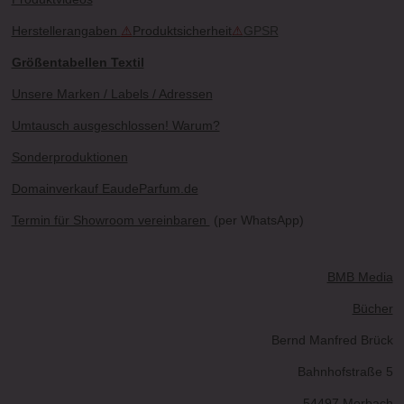
Herstellerangaben
⚠
Produktsicherheit
⚠
GPSR
Größentabellen Textil
Unsere Marken / Labels / Adressen
Umtausch ausgeschlossen! Warum?
Sonderproduktionen
Domainverkauf EaudeParfum.de
Termin für Showroom vereinbaren
(per WhatsApp)
BMB Media
Bücher
Bernd Manfred Brück
Bahnhofstraße 5
54497 Morbach