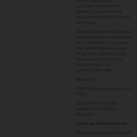
Unsere Tassen sind in
verschiedenen Materialien
erhältlich, darunter Keramik,
Kunststoff und als Magic Thermo
Effekt Tasse.
Die Magic Thermo Effekt Tasse ist
zunächst schwarz und verwandelt
sich beim Einfüllen von warmen
oder heißen Getränken in eine
Weiße Tasse. Während dieser
Verwandlung wird auch das
Design sichtbar – ein
wunderschöner Effekt.
Motive Tasse:
"Foto Tasse Lieblingsmensch für 2
Fotos
"
Die Schriftfarbe wird dem
jeweiligen Foto Farbton
angepasst.
Details zur Produktsicherheit
Verantwortlich für dieses Produkt