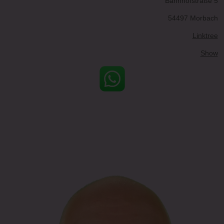
Bahnhofstraße 5
54497 Morbach
Linktree
Show