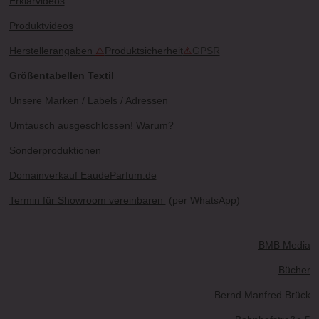
Erklärvideos
Produktvideos
Herstellerangaben
⚠
Produktsicherheit
⚠
GPSR
Größentabellen Textil
Unsere Marken / Labels / Adressen
Umtausch ausgeschlossen! Warum?
Sonderproduktionen
Domainverkauf EaudeParfum.de
Termin für Showroom vereinbaren
(per WhatsApp)
BMB Media
Bücher
Bernd Manfred Brück