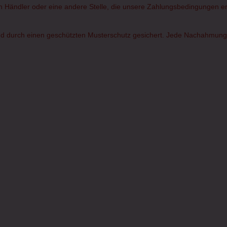
rten Händler oder eine andere Stelle, die unsere Zahlungsbedingungen erf
d durch einen geschützten Musterschutz gesichert. Jede Nachahmung od