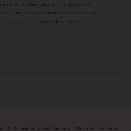
chen. An den Scherben / Splitter kann man sich schneiden.
ßer Flüssigkeit befüllt wird, wird dieser auch von außen Heiß.
n den Altglas Container, sondern sollten im Restmüll oder auf dem
t
hen Gründen nicht möglich ist, können wir Städte und Gemeinden