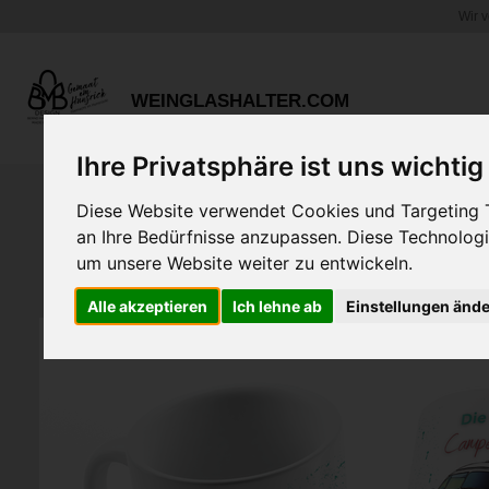
Wir 
Zum
Hauptinhalt
springen
WEINGLASHALTER.COM
Ihre Privatsphäre ist uns wichtig
Diese Website verwendet Cookies und Targeting Te
an Ihre Bedürfnisse anzupassen. Diese Technolo
um unsere Website weiter zu entwickeln.
Alle akzeptieren
Ich lehne ab
Einstellungen änd