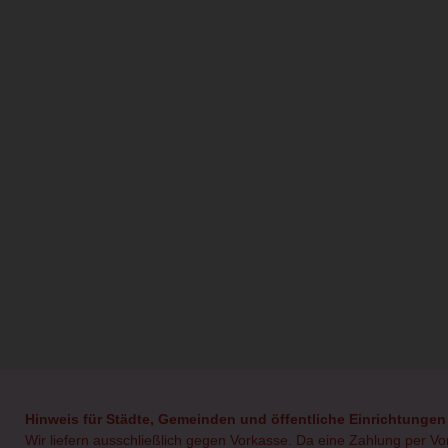
Hinweis für Städte, Gemeinden und öffentliche Einrichtungen
Wir liefern ausschließlich gegen Vorkasse. Da eine Zahlung per V