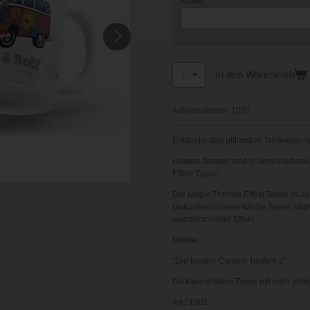
Name
In den Warenkorb
Artikelnummer:
1001
Entdecke das ultimative Trinkvergnüg
Unsere Tassen sind in verschiedenen
Effekt Tasse.
Die Magic Thermo Effekt Tasse ist 
Getränken in eine Weiße Tasse. Wäh
wunderschöner Effekt.
Motive:
"Die besten Camper heißen 2"
Du kannst diese Tasse mit oder ohne
Art.: 1001