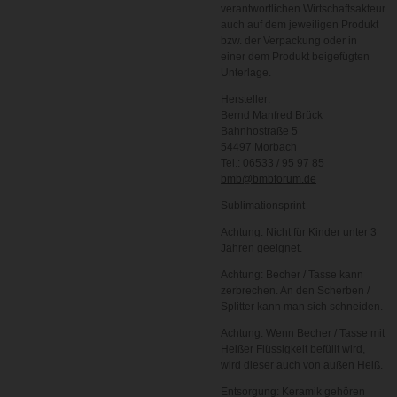
verantwortlichen Wirtschaftsakteur
auch auf dem jeweiligen Produkt
bzw. der Verpackung oder in
einer dem Produkt beigefügten
Unterlage.
Hersteller:
Bernd Manfred Brück
Bahnhostraße 5
54497 Morbach
Tel.: 06533 / 95 97 85
bmb@bmbforum.de
Sublimationsprint
Achtung: Nicht für Kinder unter 3
Jahren geeignet.
Achtung: Becher / Tasse kann
zerbrechen. An den Scherben /
Splitter kann man sich schneiden.
Achtung: Wenn Becher / Tasse mit
Heißer Flüssigkeit befüllt wird,
wird dieser auch von außen Heiß.
Entsorgung: Keramik gehören