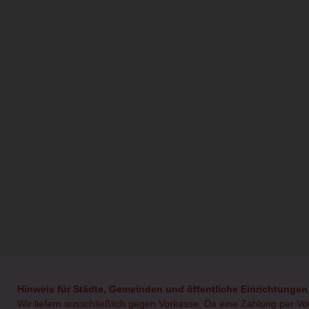
Hinweis für Städte, Gemeinden und öffentliche Einrichtungen
Wir liefern ausschließlich gegen Vorkasse. Da eine Zahlung per V