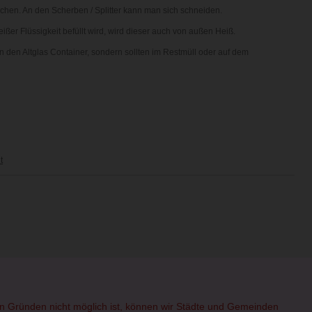
chen. An den Scherben / Splitter kann man sich schneiden.
ßer Flüssigkeit befüllt wird, wird dieser auch von außen Heiß.
n den Altglas Container, sondern sollten im Restmüll oder auf dem
t
hen Gründen nicht möglich ist, können wir Städte und Gemeinden