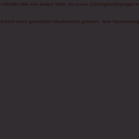
rten Händler oder eine andere Stelle, die unsere Zahlungsbedingungen erf
d durch einen geschützten Musterschutz gesichert. Jede Nachahmung od