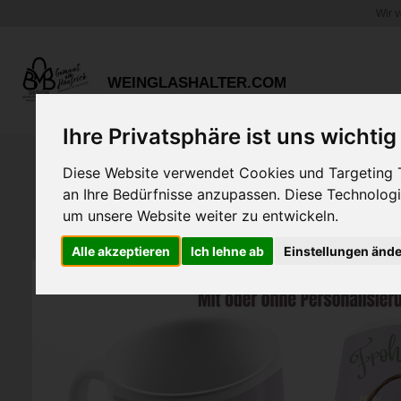
Wir 
Zum
Hauptinhalt
springen
WEINGLASHALTER.COM
Ihre Privatsphäre ist uns wichtig
Diese Website verwendet Cookies und Targeting Te
an Ihre Bedürfnisse anzupassen. Diese Technolo
um unsere Website weiter zu entwickeln.
Alle akzeptieren
Ich lehne ab
Einstellungen änd