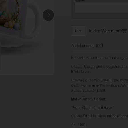
Name
In den Warenkorb
Artikelnummer:
1001
Entdecke das ultimative Trinkvergnüg
Unsere Tassen sind in verschiedenen
Effekt Tasse.
Die Magic Thermo Effekt Tasse ist 
Getränken in eine Weiße Tasse. Wäh
wunderschöner Effekt.
Motive Tasse / Becher:
"Frohe Ostern 4 - mit Hase
"
Du kannst diese Tasse mit oder ohne
Art.: 1001