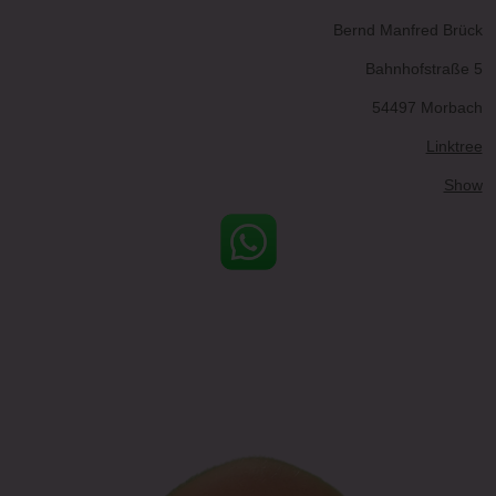
Bernd Manfred Brück
Bahnhofstraße 5
54497 Morbach
Linktree
Show