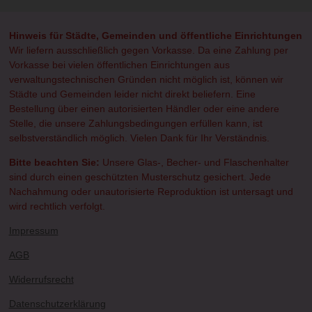
n
n
n
n
Hinweis für Städte, Gemeinden und öffentliche Einrichtungen
Wir liefern ausschließlich gegen Vorkasse. Da eine Zahlung per
Vorkasse bei vielen öffentlichen Einrichtungen aus
verwaltungstechnischen Gründen nicht möglich ist, können wir
Städte und Gemeinden leider nicht direkt beliefern. Eine
Bestellung über einen autorisierten Händler oder eine andere
Stelle, die unsere Zahlungsbedingungen erfüllen kann, ist
selbstverständlich möglich. Vielen Dank für Ihr Verständnis.
Bitte beachten Sie:
Unsere Glas-, Becher- und Flaschenhalter
sind durch einen geschützten Musterschutz gesichert. Jede
Nachahmung oder unautorisierte Reproduktion ist untersagt und
wird rechtlich verfolgt.
Impressum
AGB
Widerrufsrecht
Datenschutzerklärung