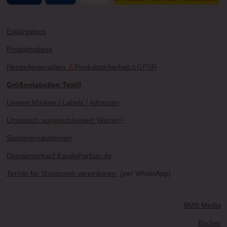
Erklärvideos
Produktvideos
Herstellerangaben
⚠
Produktsicherheit
⚠
GPSR
Größentabellen Textil
Unsere Marken / Labels / Adressen
Umtausch ausgeschlossen! Warum?
Sonderproduktionen
Domainverkauf EaudeParfum.de
Termin für Showroom vereinbaren
(per WhatsApp)
BMB Media
Bücher