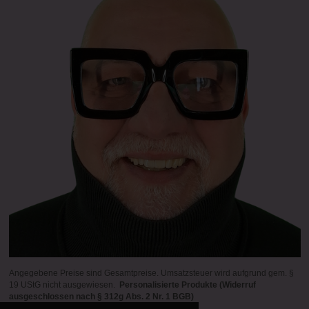
Angegebene Preise sind Gesamtpreise. Umsatzsteuer wird aufgrund gem. §
19 UStG nicht ausgewiesen.
Personalisierte Produkte (Widerruf
ausgeschlossen nach § 312g Abs. 2 Nr. 1 BGB)