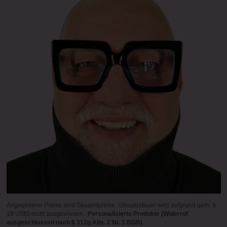
Angegebene Preise sind Gesamtpreise. Umsatzsteuer wird aufgrund gem. §
19 UStG nicht ausgewiesen.
Personalisierte Produkte (Widerruf
ausgeschlossen nach § 312g Abs. 2 Nr. 1 BGB)