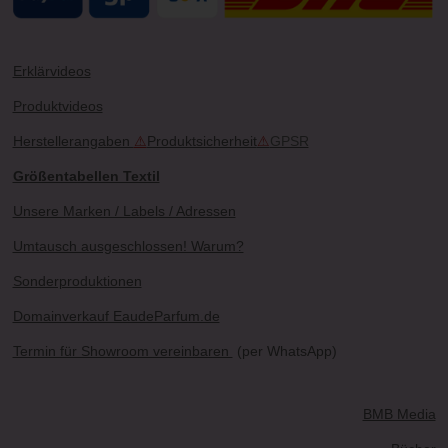
Erklärvideos
Produktvideos
Herstellerangaben
⚠
Produktsicherheit
⚠
GPSR
Größentabellen Textil
Unsere Marken / Labels / Adressen
Umtausch ausgeschlossen! Warum?
Sonderproduktionen
Domainverkauf EaudeParfum.de
Termin für Showroom vereinbaren
(per WhatsApp)
BMB Media