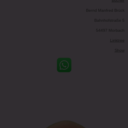
Bücher
Bernd Manfred Brück
Bahnhofstraße 5
54497 Morbach
Linktree
Show