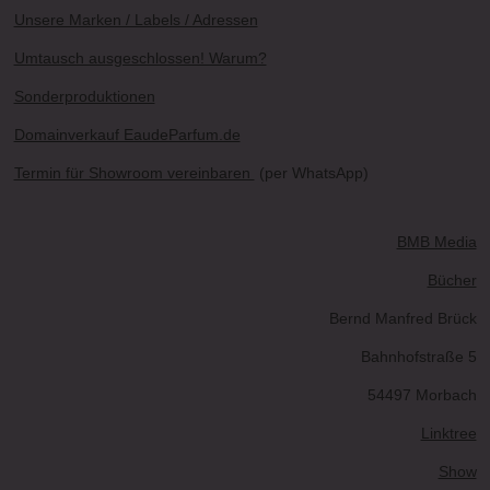
Unsere Marken / Labels / Adressen
Umtausch ausgeschlossen! Warum?
Sonderproduktionen
Domainverkauf EaudeParfum.de
Termin für Showroom vereinbaren
(per WhatsApp)
BMB Media
Bücher
Bernd Manfred Brück
Bahnhofstraße 5
54497 Morbach
Linktree
Show