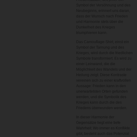
Symbol der Versöhnung und des
Neubeginns, erinnert uns daran,
dass der Wunsch nach Frieden
und Harmonie stets über die
Dunkelheit des Krieges
triumphieren kann.
Das Camouflage-Shirt, einst ein
Symbol der Tarnung und des
Krieges, wird durch die friedlichen
Symbole transformiert. Es wird zu
einer Leinwand, die die
Möglichkeit des Wandels und der
Heilung zeigt. Diese Kontraste
vereinen sich zu einer kraftvollen
Aussage: Frieden kann in den
unerwartetsten Orten gefunden
werden, und die Symbolik des
Krieges kann durch die des
Friedens überwunden werden.
In dieser Harmonie der
Gegensätze liegt eine tiefe
Wahrheit: Wo immer es Konflikte
gibt, besteht auch das Potenzial