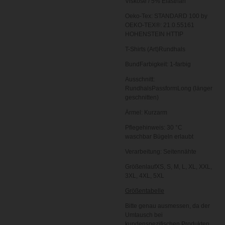
Viskose / 5% Elasthan
Oeko-Tex: STANDARD 100 by
OEKO-TEX®: 21.0.55161
HOHENSTEIN HTTIP
T-Shirts (Art)Rundhals
BundFarbigkeit: 1-farbig
Ausschnitt:
RundhalsPassformLong (länger
geschnitten)
Ärmel: Kurzarm
Pflegehinweis: 30 °C
waschbar Bügeln erlaubt
Verarbeitung: Seitennähte
GrößenlaufXS, S, M, L, XL, XXL,
3XL, 4XL, 5XL
Größentabelle
Bitte genau ausmessen, da der
Umtausch bei
kundenspezifischen Produkten