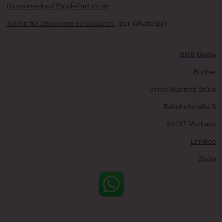
Domainverkauf EaudeParfum.de
Termin für Showroom vereinbaren
(per WhatsApp)
BMB Media
Bücher
Bernd Manfred Brück
Bahnhofstraße 5
54497 Morbach
Linktree
Show