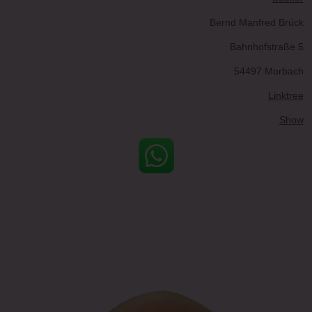
Bernd Manfred Brück
Bahnhofstraße 5
54497 Morbach
Linktree
Show