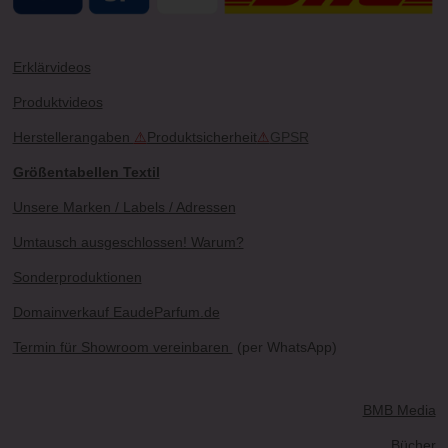
Erklärvideos
Produktvideos
Herstellerangaben
⚠
Produktsicherheit
⚠
GPSR
Größentabellen Textil
Unsere Marken / Labels / Adressen
Umtausch ausgeschlossen! Warum?
Sonderproduktionen
Domainverkauf EaudeParfum.de
Termin für Showroom vereinbaren
(per WhatsApp)
BMB Media
Bücher