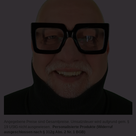
Angegebene Preise sind Gesamtpreise. Umsatzsteuer wird aufgrund gem. §
19 UStG nicht ausgewiesen.
Personalisierte Produkte (Widerruf
ausgeschlossen nach § 312g Abs. 2 Nr. 1 BGB)