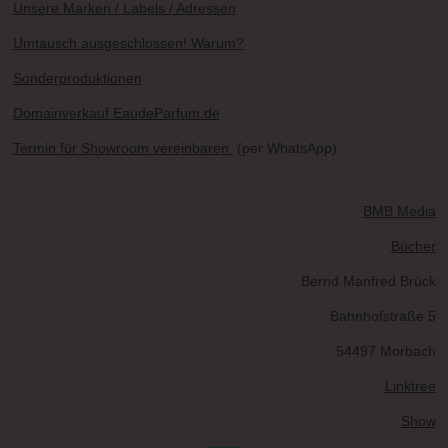
Unsere Marken / Labels / Adressen
Umtausch ausgeschlossen! Warum?
Sonderproduktionen
Domainverkauf EaudeParfum.de
Termin für Showroom vereinbaren
(per WhatsApp)
BMB Media
Bücher
Bernd Manfred Brück
Bahnhofstraße 5
54497 Morbach
Linktree
Show