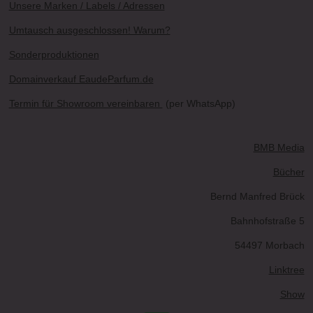
Unsere Marken / Labels / Adressen
Umtausch ausgeschlossen! Warum?
Sonderproduktionen
Domainverkauf EaudeParfum.de
Termin für Showroom vereinbaren
(per WhatsApp)
BMB Media
Bücher
Bernd Manfred Brück
Bahnhofstraße 5
54497 Morbach
Linktree
Show