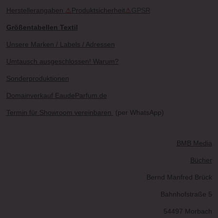
Herstellerangaben
⚠
Produktsicherheit
⚠
GPSR
Größentabellen Textil
Unsere Marken / Labels / Adressen
Umtausch ausgeschlossen! Warum?
Sonderproduktionen
Domainverkauf EaudeParfum.de
Termin für Showroom vereinbaren
(per WhatsApp)
BMB Media
Bücher
Bernd Manfred Brück
Bahnhofstraße 5
54497 Morbach