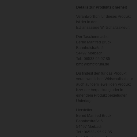
Details zur Produktsicherheit
Verantwortlich für dieses Produkt
ist der in der
EU ansässige Wirtschaftsakteur:
Der Taschenmacher
Bernd Manfred Brück
Bahnhofstraße 5
54497 Morbach
Tel.: 06533 95 97 85
bmb@bmbforum.de
Du findest den für das Produkt
verantwortlichen Wirtschaftsakteur
auch auf dem jeweiligen Produkt
bzw. der Verpackung oder in
einer dem Produkt beigefügten
Unterlage.
Hersteller:
Bernd Manfred Brück
Bahnhostraße 5
54497 Morbach
Tel.: 06533 / 95 97 85