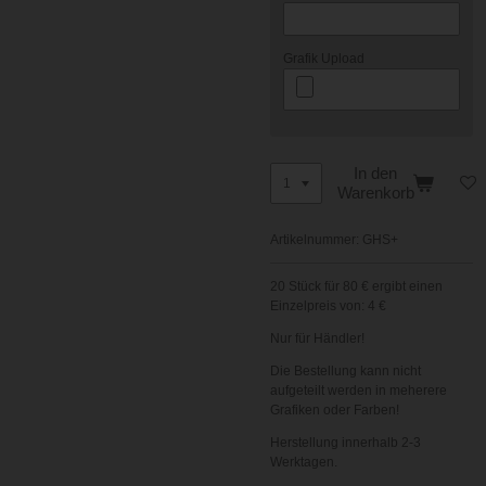
Grafik Upload
In den
Warenkorb
Artikelnummer:
GHS+
20 Stück für 80 € ergibt einen
Einzelpreis von: 4 €
Nur für Händler!
Die Bestellung kann nicht
aufgeteilt werden in meherere
Grafiken oder Farben!
Herstellung innerhalb 2-3
Werktagen.