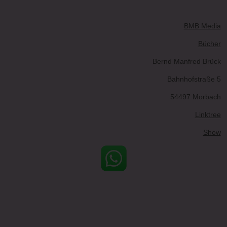
BMB Media
Bücher
Bernd Manfred Brück
Bahnhofstraße 5
54497 Morbach
Linktree
Show