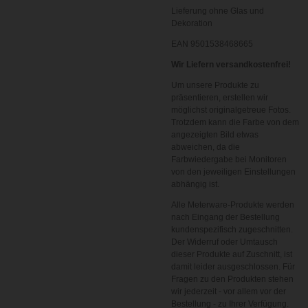
Lieferung ohne Glas und
Dekoration
EAN 9501538468665
Wir Liefern versandkostenfrei!
Um unsere Produkte zu
präsentieren, erstellen wir
möglichst originalgetreue Fotos.
Trotzdem kann die Farbe von dem
angezeigten Bild etwas
abweichen, da die
Farbwiedergabe bei Monitoren
von den jeweiligen Einstellungen
abhängig ist.
Alle Meterware-Produkte werden
nach Eingang der Bestellung
kundenspezifisch zugeschnitten.
Der Widerruf oder Umtausch
dieser Produkte auf Zuschnitt, ist
damit leider ausgeschlossen. Für
Fragen zu den Produkten stehen
wir jederzeit - vor allem vor der
Bestellung - zu Ihrer Verfügung.