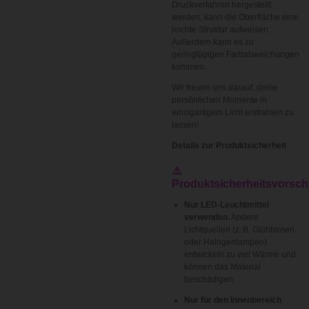
Druckverfahren hergestellt
werden, kann die Oberfläche eine
leichte Struktur aufweisen.
Außerdem kann es zu
geringfügigen Farbabweichungen
kommen.
Wir freuen uns darauf, deine
persönlichen Momente in
einzigartigem Licht erstrahlen zu
lassen!
Details zur Produktsicherheit
⚠️
Produktsicherheitsvorschr
Nur LED-Leuchtmittel
verwenden.
Andere
Lichtquellen (z. B. Glühbirnen
oder Halogenlampen)
entwickeln zu viel Wärme und
können das Material
beschädigen.
Nur für den Innenbereich