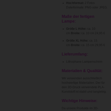
Hochformat:
2 Fotos
Dateiformate: PNG oder JPEG.
Maße der fertigen
Lampe:
Größe L Höhe:
ca. 10
cm
Breite:
ca. 10 cm 24,95 €
Größe XL Höhe:
ca. 15
cm
Breite:
ca. 15 cm 29,95 €
Lieferumfang:
Lithophane Lampenschirm
Materialien & Qualität:
Wir verwenden ausschließlich
hochwertige Materialien. Der für
den 3D-Druck verwendete PLA-
Kunststoff ist stabil und langlebig.
Wichtige Hinweise:
Da unsere Produkte im 3D-