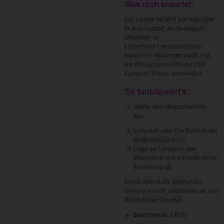
Was dich erwartet:
Die Lampe besteht aus robustem
PLA-Kunststoff der Biologisch
abbaubar ist.
Lithophane Lampenschirme
bleiben in elegantem Weiß. Für
die Beleuchtung bitte nur LED
Lampen / Birnen verwenden.
So funktioniert’s:
Wähle dein Wunschschirm
aus.
Lade das oder Die Fotos in der
Bestellmaske hoch.
Lege die Lampe in den
Warenkorb und schließe deine
Bestellung ab.
Damit dein Motiv optimal zur
Geltung kommt, empfehlen wir ein
Bild in hoher Qualität:
Querformat:
1 Foto