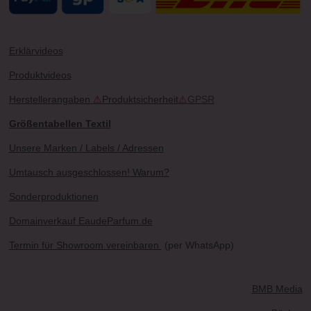
Erklärvideos
Produktvideos
Herstellerangaben
⚠
Produktsicherheit
⚠
GPSR
Größentabellen Textil
Unsere Marken / Labels / Adressen
Umtausch ausgeschlossen! Warum?
Sonderproduktionen
Domainverkauf EaudeParfum.de
Termin für Showroom vereinbaren
(per WhatsApp)
BMB Media