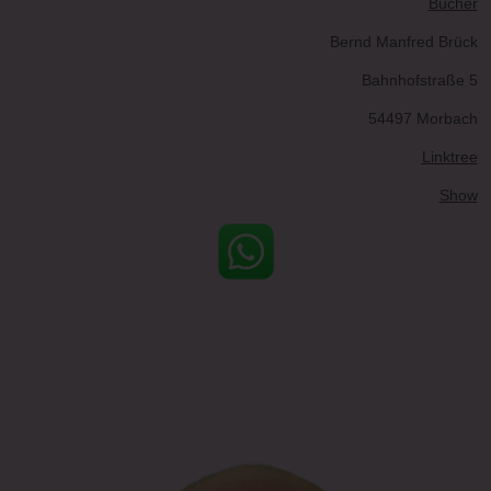
Bücher
Bernd Manfred Brück
Bahnhofstraße 5
54497 Morbach
Linktree
Show