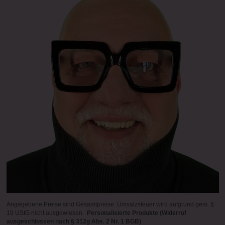
Angegebene Preise sind Gesamtpreise. Umsatzsteuer wird aufgrund gem. §
19 UStG nicht ausgewiesen.
Personalisierte Produkte (Widerruf
ausgeschlossen nach § 312g Abs. 2 Nr. 1 BGB)