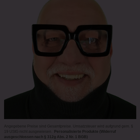
Angegebene Preise sind Gesamtpreise. Umsatzsteuer wird aufgrund gem. §
19 UStG nicht ausgewiesen.
Personalisierte Produkte (Widerruf
ausgeschlossen nach § 312g Abs. 2 Nr. 1 BGB)