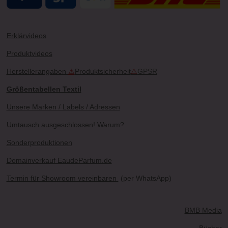
Erklärvideos
Produktvideos
Herstellerangaben
⚠
Produktsicherheit
⚠
GPSR
Größentabellen Textil
Unsere Marken / Labels / Adressen
Umtausch ausgeschlossen! Warum?
Sonderproduktionen
Domainverkauf EaudeParfum.de
Termin für Showroom vereinbaren
(per WhatsApp)
BMB Media
Bücher