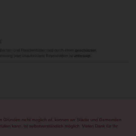
t
, Becher- und Flaschenhalter sind durch einen
geschützten
ahmung oder unautorisierte Reproduktion ist
untersagt
.
hen Gründen nicht möglich ist, können wir Städte und Gemeinden
üllen kann, ist selbstverständlich möglich. Vielen Dank für Ihr