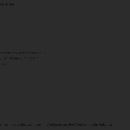
der in der
twortlichen Wirtschaftsakteur
. der Verpackung oder in
rlage.
n sich recyceln, wenn sie im Container an den Wertstoffinseln entsorgt