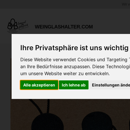
Wir 
Zum
Hauptinhalt
springen
WEINGLASHALTER.COM
Ihre Privatsphäre ist uns wichtig
Diese Website verwendet Cookies und Targeting Te
an Ihre Bedürfnisse anzupassen. Diese Technolo
um unsere Website weiter zu entwickeln.
Alle akzeptieren
Ich lehne ab
Einstellungen änd