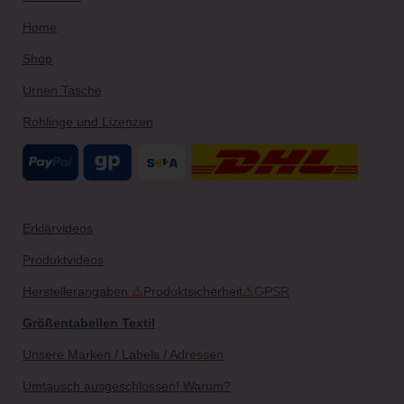
Home
Shop
Urnen Tasche
Rohlinge und Lizenzen
Erklärvideos
Produktvideos
Herstellerangaben
⚠
Produktsicherheit
⚠
GPSR
Größentabellen Textil
Unsere Marken / Labels / Adressen
Umtausch ausgeschlossen! Warum?