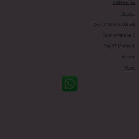
BMB Media
Bücher
Bernd Manfred Brück
Bahnhofstraße 5
54497 Morbach
Linktree
Show