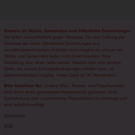
e
e
e
e
i
i
i
i
l
l
l
l
e
e
e
e
n
n
n
n
Hinweis für Städte, Gemeinden und öffentliche Einrichtungen
Wir liefern ausschließlich gegen Vorkasse. Da eine Zahlung per
Vorkasse bei vielen öffentlichen Einrichtungen aus
verwaltungstechnischen Gründen nicht möglich ist, können wir
Städte und Gemeinden leider nicht direkt beliefern. Eine
Bestellung über einen autorisierten Händler oder eine andere
Stelle, die unsere Zahlungsbedingungen erfüllen kann, ist
selbstverständlich möglich. Vielen Dank für Ihr Verständnis.
Bitte beachten Sie:
Unsere Glas-, Becher- und Flaschenhalter
sind durch einen geschützten Musterschutz gesichert. Jede
Nachahmung oder unautorisierte Reproduktion ist untersagt und
wird rechtlich verfolgt.
Impressum
AGB