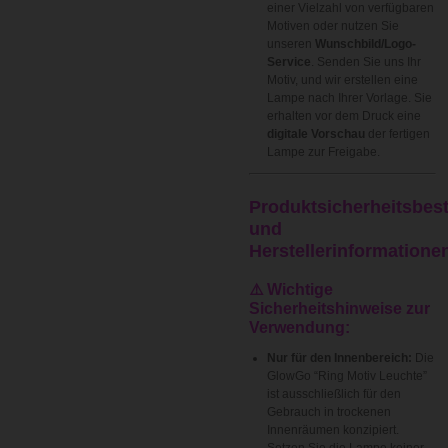
einer Vielzahl von verfügbaren
Motiven oder nutzen Sie
unseren
Wunschbild/Logo-
Service
. Senden Sie uns Ihr
Motiv, und wir erstellen eine
Lampe nach Ihrer Vorlage. Sie
erhalten vor dem Druck eine
digitale Vorschau
der fertigen
Lampe zur Freigabe.
Produktsicherheitsbe
und
Herstellerinformatione
⚠️ Wichtige
Sicherheitshinweise zur
Verwendung:
Nur für den Innenbereich:
Die
GlowGo “Ring Motiv Leuchte”
ist ausschließlich für den
Gebrauch in trockenen
Innenräumen konzipiert.