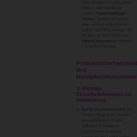
einer Vielzahl von verfügbaren
Motiven oder nutzen Sie
unseren
Wunschbild/Logo-
Service
. Senden Sie uns Ihr
Motiv, und wir erstellen eine
Lampe nach Ihrer Vorlage. Sie
erhalten vor dem Druck eine
digitale Vorschau
der fertigen
Lampe zur Freigabe.
Produktsicherheitsbe
und
Herstellerinformatione
⚠️ Wichtige
Sicherheitshinweise zur
Verwendung:
Nur für den Innenbereich:
Die
GlowGo “Ring Motiv Leuchte”
ist ausschließlich für den
Gebrauch in trockenen
Innenräumen konzipiert.