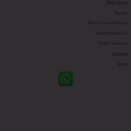
BMB Media
Bücher
Bernd Manfred Brück
Bahnhofstraße 5
54497 Morbach
Linktree
Show