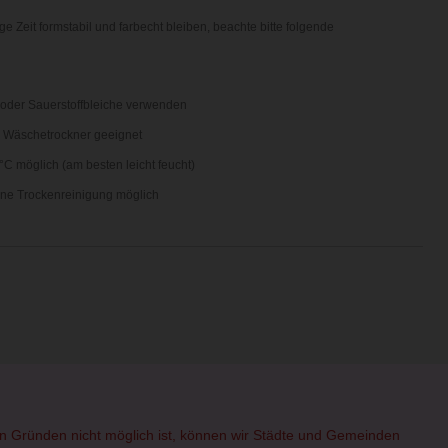
e Zeit formstabil und farbecht bleiben, beachte bitte folgende
 oder Sauerstoffbleiche verwenden
n Wäschetrockner geeignet
°C möglich (am besten leicht feucht)
ne Trockenreinigung möglich
hen Gründen nicht möglich ist, können wir Städte und Gemeinden