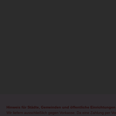
Hinweis für Städte, Gemeinden und öffentliche Einrichtungen
Wir liefern ausschließlich gegen Vorkasse. Da eine Zahlung per V