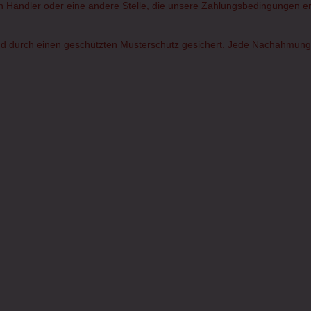
rten Händler oder eine andere Stelle, die unsere Zahlungsbedingungen erf
d durch einen geschützten Musterschutz gesichert. Jede Nachahmung od