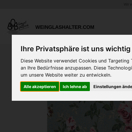
Wir 
Zum
Hauptinhalt
springen
WEINGLASHALTER.COM
Ihre Privatsphäre ist uns wichtig
Diese Website verwendet Cookies und Targeting Te
an Ihre Bedürfnisse anzupassen. Diese Technolo
um unsere Website weiter zu entwickeln.
Alle akzeptieren
Ich lehne ab
Einstellungen änd