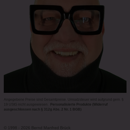
Angegebene Preise sind Gesamtpreise. Umsatzsteuer wird aufgrund gem. §
19 UStG nicht ausgewiesen.
Personalisierte Produkte (Widerruf
ausgeschlossen nach § 312g Abs. 2 Nr. 1 BGB)
© 1998 - 2026 Bernd Manfred Brück