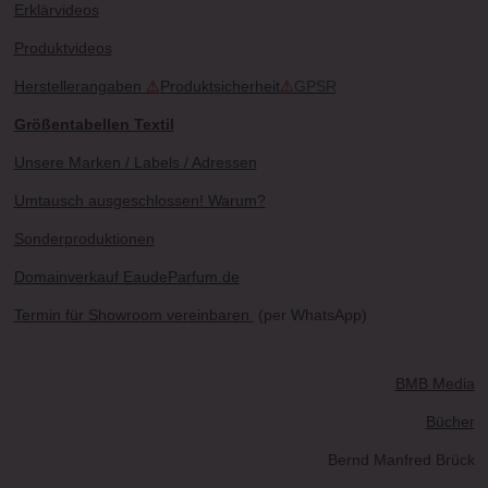
Erklärvideos
Produktvideos
Herstellerangaben
⚠
Produktsicherheit
⚠
GPSR
Größentabellen Textil
Unsere Marken / Labels / Adressen
Umtausch ausgeschlossen! Warum?
Sonderproduktionen
Domainverkauf EaudeParfum.de
Termin für Showroom vereinbaren
(per WhatsApp)
BMB Media
Bücher
Bernd Manfred Brück