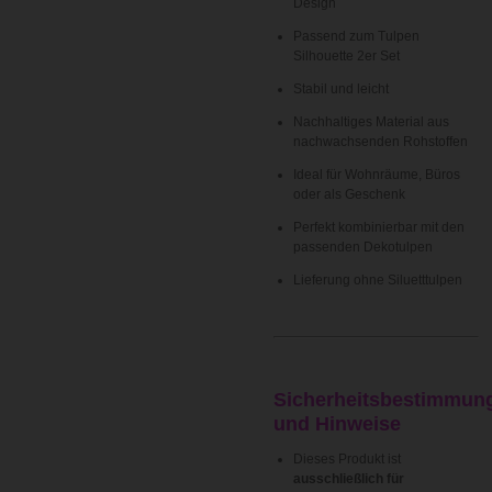
Design
Passend zum Tulpen
Silhouette 2er Set
Stabil und leicht
Nachhaltiges Material aus
nachwachsenden Rohstoffen
Ideal für Wohnräume, Büros
oder als Geschenk
Perfekt kombinierbar mit den
passenden Dekotulpen
Lieferung ohne Siluetttulpen
Sicherheitsbestimmun
und Hinweise
Dieses Produkt ist
ausschließlich für