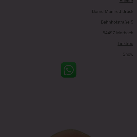
Bücher
Bernd Manfred Brück
Bahnhofstraße 5
54497 Morbach
Linktree
Show