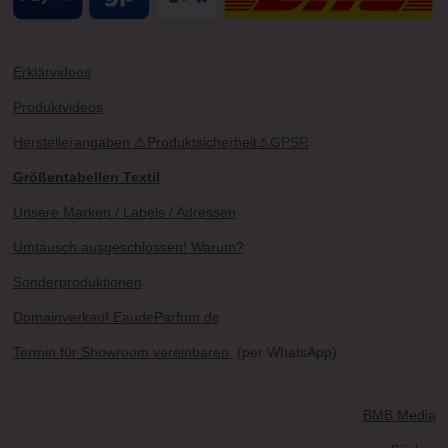
Erklärvideos
Produktvideos
Herstellerangaben
⚠
Produktsicherheit
⚠
GPSR
Größentabellen Textil
Unsere Marken / Labels / Adressen
Umtausch ausgeschlossen! Warum?
Sonderproduktionen
Domainverkauf EaudeParfum.de
Termin für Showroom vereinbaren
(per WhatsApp)
BMB Media