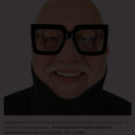
Angegebene Preise sind Gesamtpreise. Umsatzsteuer wird aufgrund gem. §
19 UStG nicht ausgewiesen.
Personalisierte Produkte (Widerruf
ausgeschlossen nach § 312g Abs. 2 Nr. 1 BGB)