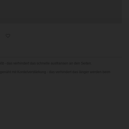
ißt
-
das verhindert das schnelle ausfransen an den Seiten.
g genäht mit Kordelverstärkung - das verhindert das länger werden beim