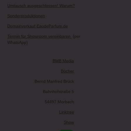
Umtausch ausgeschlossen! Warum?
Sonderproduktionen
Domainverkauf EaudeParfum.de
Termin für Showroom vereinbaren
(per
WhatsApp)
BMB Media
Bücher
Bernd Manfred Brück
Bahnhofstraße 5
54497 Morbach
Linktree
Show