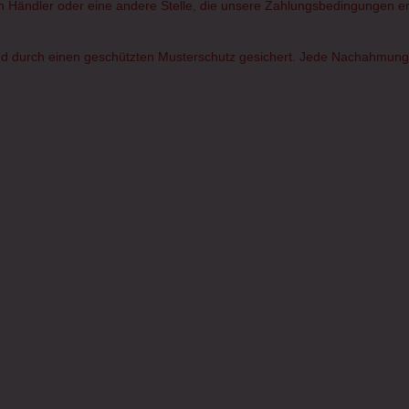
rten Händler oder eine andere Stelle, die unsere Zahlungsbedingungen erf
d durch einen geschützten Musterschutz gesichert. Jede Nachahmung od