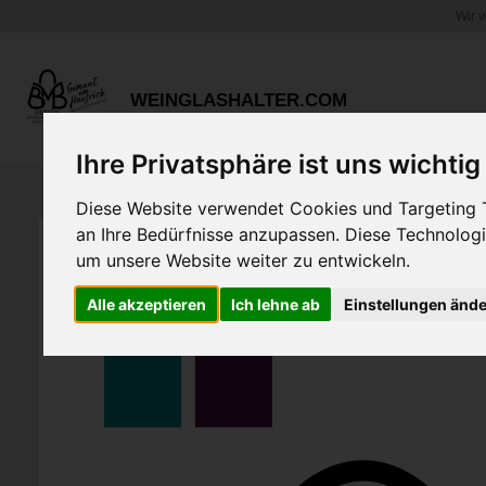
Wir 
Zum
Hauptinhalt
springen
WEINGLASHALTER.COM
Ihre Privatsphäre ist uns wichtig
Diese Website verwendet Cookies und Targeting Te
an Ihre Bedürfnisse anzupassen. Diese Technolo
um unsere Website weiter zu entwickeln.
Alle akzeptieren
Ich lehne ab
Einstellungen änd