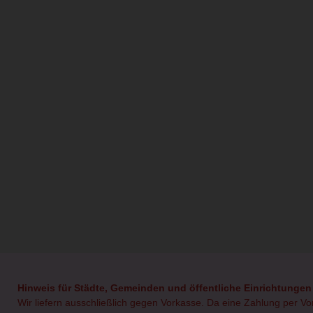
Hinweis für Städte, Gemeinden und öffentliche Einrichtungen
Wir liefern ausschließlich gegen Vorkasse. Da eine Zahlung per V