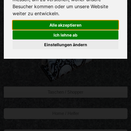
Besucher kommen oder um unsere Website
weiter zu entwickeln.
Alle akzeptieren
Ich lehne ab
Einstellungen ändern
Taschen / Shopper
Home / Helfer