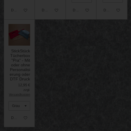
Details anzeigen
Details anzeigen
Details anzeigen
Details anzeigen
StickStück
Tücherbox
"Pra" - Mit
oder ohne
Personalisi
erung oder
DTF Druck
12,95 €
zzgl.
Versandkosten
Details anzeigen