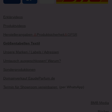
Erklärvideos
Produktvideos
Herstellerangaben
⚠
Produktsicherheit
⚠
GPSR
Größentabellen Textil
Unsere Marken / Labels / Adressen
Umtausch ausgeschlossen! Warum?
Sonderproduktionen
Domainverkauf EaudeParfum.de
Termin für Showroom vereinbaren
(per WhatsApp)
BMB Media
Bücher