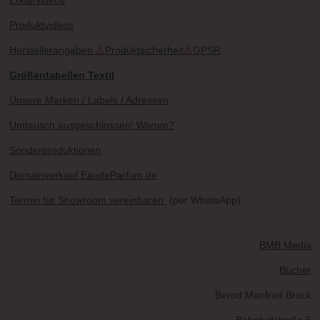
Produktvideos
Herstellerangaben
⚠
Produktsicherheit
⚠
GPSR
Größentabellen Textil
Unsere Marken / Labels / Adressen
Umtausch ausgeschlossen! Warum?
Sonderproduktionen
Domainverkauf EaudeParfum.de
Termin für Showroom vereinbaren
(per WhatsApp)
BMB Media
Bücher
Bernd Manfred Brück
Bahnhofstraße 5