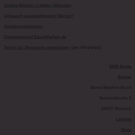
Unsere Marken / Labels / Adressen
Umtausch ausgeschlossen! Warum?
Sonderproduktionen
Domainverkauf EaudeParfum.de
Termin für Showroom vereinbaren
(per WhatsApp)
BMB Media
Bücher
Bernd Manfred Brück
Bahnhofstraße 5
54497 Morbach
Linktree
Show