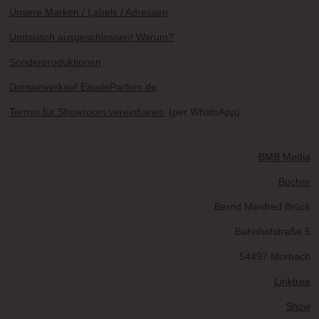
Unsere Marken / Labels / Adressen
Umtausch ausgeschlossen! Warum?
Sonderproduktionen
Domainverkauf EaudeParfum.de
Termin für Showroom vereinbaren
(per WhatsApp)
BMB Media
Bücher
Bernd Manfred Brück
Bahnhofstraße 5
54497 Morbach
Linktree
Show