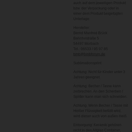
auch auf dem jeweiligen Produkt
bzw. der Verpackung oder in
einer dem Produkt beigefügten
Unterlage.
Hersteller:
Bernd Manfred Brück
Bahnhostraße 5
54497 Morbach
Tel.: 06533 / 95 97 85
bmb@bmbforum.de
Sublimationsprint
Achtung: Nicht für Kinder unter 3
Jahren geeignet.
Achtung: Becher / Tasse kann
zerbrechen. An den Scherben /
Splitter kann man sich schneiden.
Achtung: Wenn Becher / Tasse mit
Heißer Flüssigkeit befüllt wird,
wird dieser auch von außen Heiß.
Entsorgung: Keramik gehören
nicht in den Altglas Container,