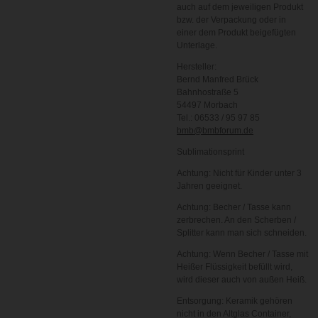
auch auf dem jeweiligen Produkt
bzw. der Verpackung oder in
einer dem Produkt beigefügten
Unterlage.
Hersteller:
Bernd Manfred Brück
Bahnhostraße 5
54497 Morbach
Tel.: 06533 / 95 97 85
bmb@bmbforum.de
Sublimationsprint
Achtung: Nicht für Kinder unter 3
Jahren geeignet.
Achtung: Becher / Tasse kann
zerbrechen. An den Scherben /
Splitter kann man sich schneiden.
Achtung: Wenn Becher / Tasse mit
Heißer Flüssigkeit befüllt wird,
wird dieser auch von außen Heiß.
Entsorgung: Keramik gehören
nicht in den Altglas Container,