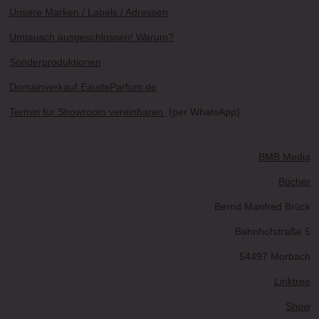
Unsere Marken / Labels / Adressen
Umtausch ausgeschlossen! Warum?
Sonderproduktionen
Domainverkauf EaudeParfum.de
Termin für Showroom vereinbaren
(per WhatsApp)
BMB Media
Bücher
Bernd Manfred Brück
Bahnhofstraße 5
54497 Morbach
Linktree
Show