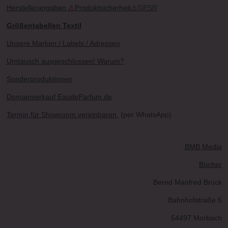
Herstellerangaben
⚠
Produktsicherheit
⚠
GPSR
Größentabellen Textil
Unsere Marken / Labels / Adressen
Umtausch ausgeschlossen! Warum?
Sonderproduktionen
Domainverkauf EaudeParfum.de
Termin für Showroom vereinbaren
(per WhatsApp)
BMB Media
Bücher
Bernd Manfred Brück
Bahnhofstraße 5
54497 Morbach