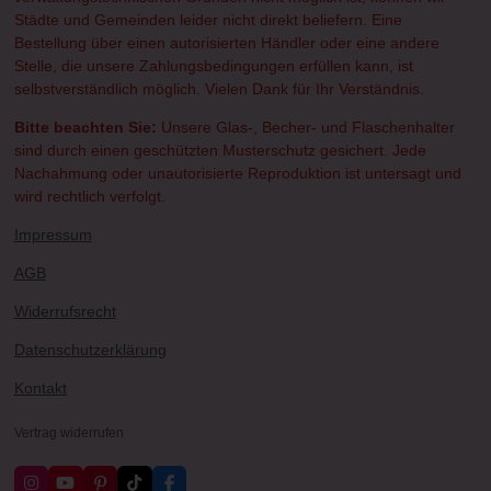
Städte und Gemeinden leider nicht direkt beliefern. Eine
Bestellung über einen autorisierten Händler oder eine andere
Stelle, die unsere Zahlungsbedingungen erfüllen kann, ist
selbstverständlich möglich. Vielen Dank für Ihr Verständnis.
Bitte beachten Sie:
Unsere Glas-, Becher- und Flaschenhalter
sind durch einen geschützten Musterschutz gesichert. Jede
Nachahmung oder unautorisierte Reproduktion ist untersagt und
wird rechtlich verfolgt.
Impressum
AGB
Widerrufsrecht
Datenschutzerklärung
Kontakt
Vertrag widerrufen
I
Y
P
T
F