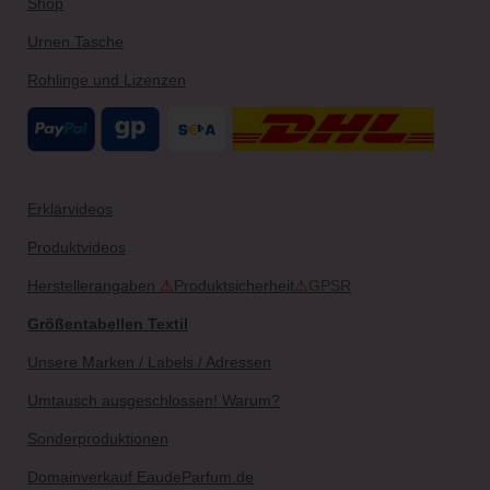
Shop
Urnen Tasche
Rohlinge und Lizenzen
Erklärvideos
Produktvideos
Herstellerangaben
⚠
Produktsicherheit
⚠
GPSR
Größentabellen Textil
Unsere Marken / Labels / Adressen
Umtausch ausgeschlossen! Warum?
Sonderproduktionen
Domainverkauf EaudeParfum.de