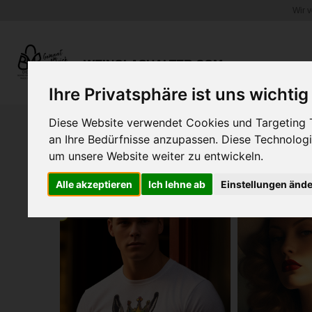
Wir 
Zum
Hauptinhalt
springen
WEINGLASHALTER.COM
Ihre Privatsphäre ist uns wichtig
Diese Website verwendet Cookies und Targeting Te
an Ihre Bedürfnisse anzupassen. Diese Technolo
um unsere Website weiter zu entwickeln.
Alle akzeptieren
Ich lehne ab
Einstellungen änd