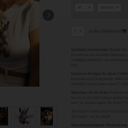
In den Warenkorb
Qualitativ hochwertiger Druck:
Bei 
ist nicht nur ein visuelles Statemen
sorgfältig überwacht, um sicherzust
hält.
Exklusive Designs für diese T-Shirt
besonders ins Zeug gelegt. Jedes Des
sind stolz darauf, dass unsere T-Shi
Waschbar bis 40 Grad:
Praktisch u
bei bis zu 40 Grad Celsius gewasche
wird. So bleiben deine "Be Kuuhl" T-S
"Be Kuuhl" T-Shirts sind nicht nur Kl
Sei Kuuhl – sei du selbst!
Waschbeständigkeit / Bedruckung