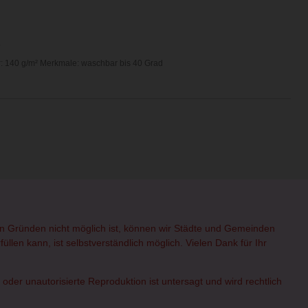
.
: 140 g/m²
Merkmale: waschbar bis 40 Grad
hen Gründen nicht möglich ist, können wir Städte und Gemeinden
üllen kann, ist selbstverständlich möglich. Vielen Dank für Ihr
er unautorisierte Reproduktion ist untersagt und wird rechtlich