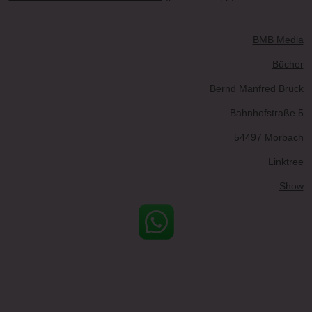
BMB Media
Bücher
Bernd Manfred Brück
Bahnhofstraße 5
54497 Morbach
Linktree
Show