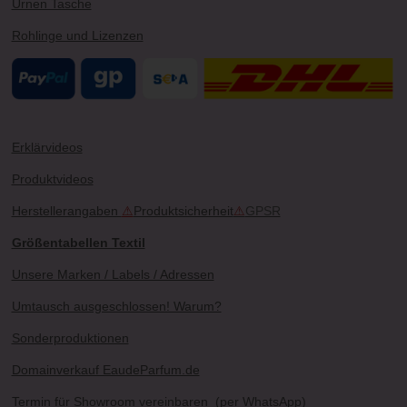
Urnen Tasche
Rohlinge und Lizenzen
Erklärvideos
Produktvideos
Herstellerangaben
⚠
Produktsicherheit
⚠
GPSR
Größentabellen Textil
Unsere Marken / Labels / Adressen
Umtausch ausgeschlossen! Warum?
Sonderproduktionen
Domainverkauf EaudeParfum.de
Termin für Showroom vereinbaren
(per WhatsApp)