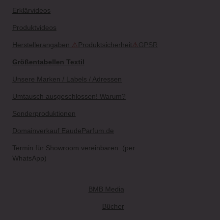
Erklärvideos
Produktvideos
Herstellerangaben
⚠
Produktsicherheit
⚠
GPSR
Größentabellen Textil
Unsere Marken / Labels / Adressen
Umtausch ausgeschlossen! Warum?
Sonderproduktionen
Domainverkauf EaudeParfum.de
Termin für Showroom vereinbaren
(per
WhatsApp)
BMB Media
Bücher