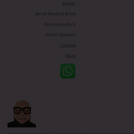
Bücher
Bernd Manfred Brück
Bahnhofstraße 5
54497 Morbach
Linktree
Show