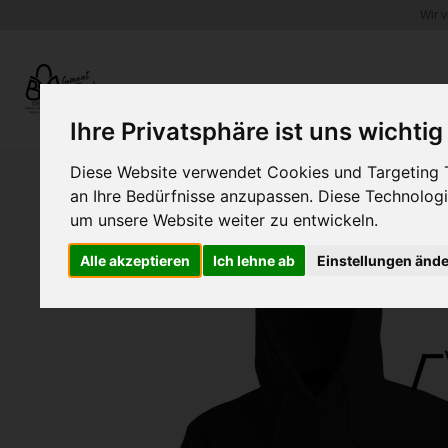
Wir 
Zum
Hauptinhalt
springen
WEINGLASHALTER.COM
Ihre Privatsphäre ist uns wichtig
Diese Website verwendet Cookies und Targeting Te
an Ihre Bedürfnisse anzupassen. Diese Technolo
um unsere Website weiter zu entwickeln.
Alle akzeptieren
Ich lehne ab
Einstellungen änd