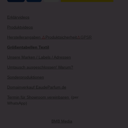
Erklärvideos
Produktvideos
Herstellerangaben
⚠
Produktsicherheit
⚠
GPSR
Größentabellen Textil
Unsere Marken / Labels / Adressen
Umtausch ausgeschlossen! Warum?
Sonderproduktionen
Domainverkauf EaudeParfum.de
Termin für Showroom vereinbaren
(per
WhatsApp)
BMB Media