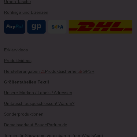
Urnen Tasche
Rohlinge und Lizenzen
Erklärvideos
Produktvideos
Herstellerangaben
⚠
Produktsicherheit
⚠
GPSR
Größentabellen Textil
Unsere Marken / Labels / Adressen
Umtausch ausgeschlossen! Warum?
Sonderproduktionen
Domainverkauf EaudeParfum.de
Termin für Showroom vereinbaren
(per WhatsApp)