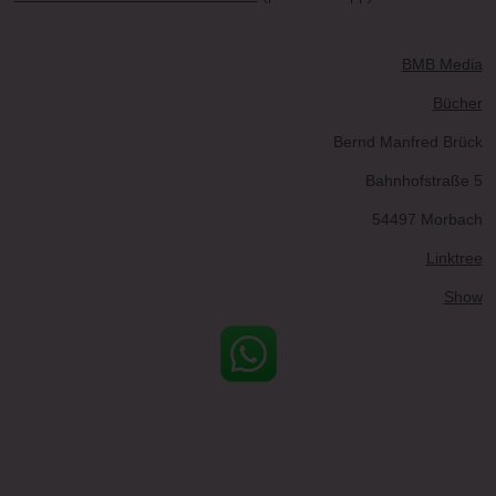
BMB Media
Bücher
Bernd Manfred Brück
Bahnhofstraße 5
54497 Morbach
Linktree
Show